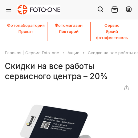
Фотолаборатория
Фотомагазин
Сервис
Прокат
Лекторий
Яркий
фотофестиваль
Главная | Сервис Foto-one
Акции
Скидки на все работы с
Скидки на все работы
сервисного центра – 20%