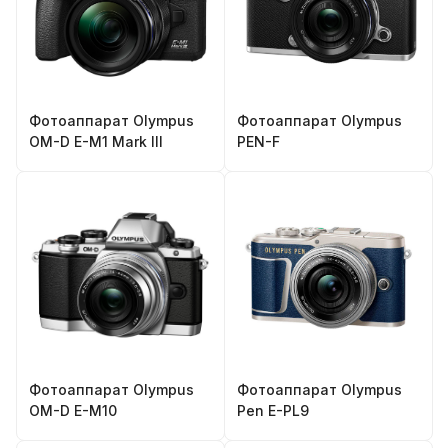
Фотоаппарат Olympus
Фотоаппарат Olympus
OM-D E-M1 Mark III
PEN-F
Фотоаппарат Olympus
Фотоаппарат Olympus
OM-D E-M10
Pen E-PL9