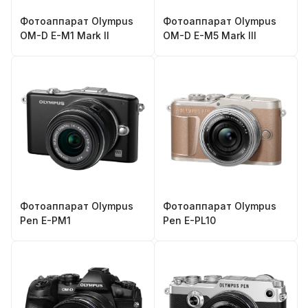
Фотоаппарат Olympus
Фотоаппарат Olympus
OM-D E-M1 Mark II
OM-D E-M5 Mark III
Фотоаппарат Olympus
Фотоаппарат Olympus
Pen E-PM1
Pen E-PL10