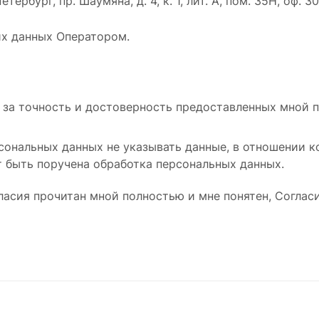
рбург, пр. Шаумяна, д. 4, к. 1, лит. А, пом. 35Н, оф. 30
их данных Оператором.
ь за точность и достоверность предоставленных мной 
ональных данных не указывать данные, в отношении к
 быть поручена обработка персональных данных.
ласия прочитан мной полностью и мне понятен, Соглас