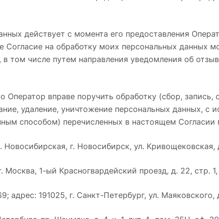
анных действует с момента его предоставления Операт
ее Согласие на обработку моих персональных данных м
 в том числе путем направления уведомления об отзыв
о Оператор вправе поручить обработку (сбор, запись, 
вание, удаление, уничтожение персональных данных, с 
нным способом) перечисленных в настоящем Согласии
овосибирская, г. Новосибирск, ул. Кривощековская, д. 1
 Москва, 1-ый Красногвардейский проезд, д. 22, стр. 1, 
рес: 191025, г. Санкт-Петербург, ул. Маяковского, д. 3