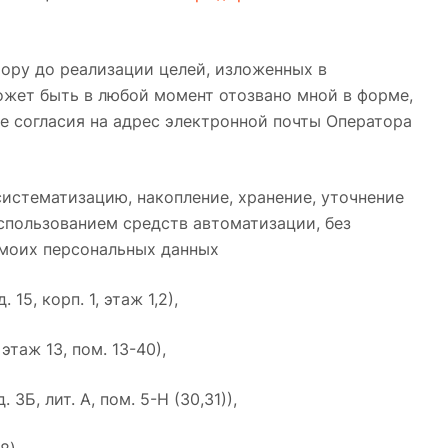
ору до реализации целей, изложенных в
ожет быть в любой момент отозвано мной в форме,
е согласия на адрес электронной почты Оператора
систематизацию, накопление, хранение, уточнение
использованием средств автоматизации, без
 моих персональных данных
5, корп. 1, этаж 1,2),
этаж 13, пом. 13-40),
Б, лит. А, пом. 5-Н (30,31)),