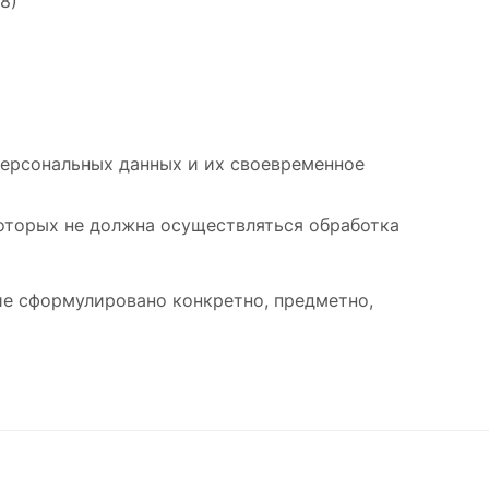
8)
персональных данных и их своевременное
оторых не должна осуществляться обработка
ие сформулировано конкретно, предметно,