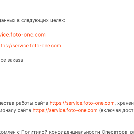
данных в следующих целях:
rvice.foto-one.com
ttps://service.foto-one.com
се заказа
чества работы сайта
https://service.foto-one.com
, хране
ционалу сайта
https://service.foto-one.com
(включая дост
комлен с Политикой конфиденциальности Оператора, 