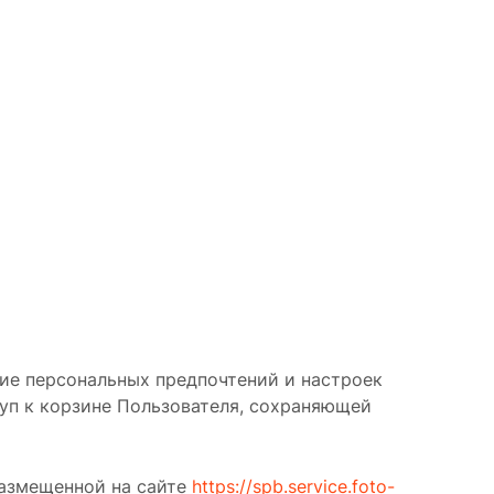
ние персональных предпочтений и настроек
уп к корзине Пользователя, сохраняющей
размещенной на сайте
https://spb.service.foto-