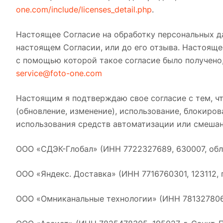
one.com/include/licenses_detail.php
.
Настоящее Согласие на обработку персональных д
настоящем Согласии, или до его отзыва. Настоящ
с помощью которой такое согласие было получено,
service@foto-one.com
Настоящим я подтверждаю свое согласие с тем, чт
(обновление, изменение), использование, блокиро
использования средств автоматизации или смеша
ООО «СДЭК-Глобал» (ИНН 7722327689, 630007, обл. Н
ООО «Яндекс. Доставка» (ИНН 7716760301, 123112, г.
ООО «Омниканальные технологии» (ИНН 7813278069; ад