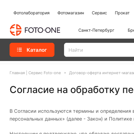
Фотолаборатория
Фотомагазин
Сервис
Прокат
Санкт-Петербург
Бр
Каталог
Главная | Сервис Foto-one
Договор-оферта интернет-магаз
Согласие на обработку п
В Согласии используются термины и определения в
персональных данных» (далее - Закон) и Политик
Настоящим я подтверждаю, что обладаю достаточн