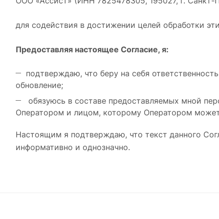
ООО «Ассист» (ИНН 7825478305, 195027, г. Санкт-Пете
для содействия в достижении целей обработки эт
Предоставляя настоящее Согласие, я:
подтверждаю, что беру на себя ответственност
обновление;
обязуюсь в составе предоставляемых мной перс
Оператором и лицом, которому Оператором может
Настоящим я подтверждаю, что текст данного Сог
информативно и однозначно.