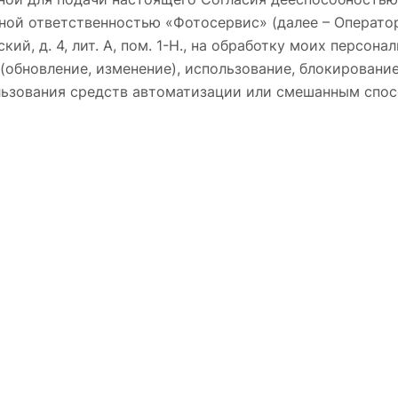
ной ответственностью «Фотосервис» (далее – Оператор
ий, д. 4, лит. А, пом. 1-Н., на обработку моих персона
(обновление, изменение), использование, блокирование
льзования средств автоматизации или смешанным спо