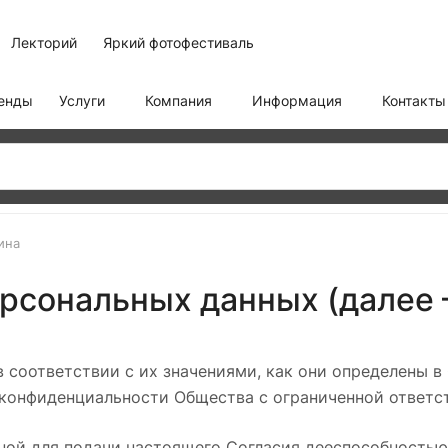
Лекторий
Яркий фотофестиваль
енды
Услуги
Компания
Информация
Контакты
ина
ерсональных данных (далее 
 соответствии с их значениями, как они определены в
е конфиденциальности Общества с ограниченной ответ
ой для подачи настоящего Согласия дееспособностью и