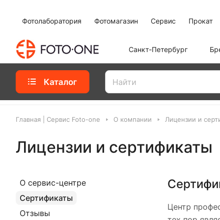
Фотолаборатория
Фотомагазин
Сервис
Прокат
Санкт-Петербург
Бр
Каталог
Главная | Сервис Foto-one
О компании
Лицензии и серт
Лицензии и сертификаты
Сертифи
О сервис-центре
Сертификаты
Центр профе
Отзывы
тех пор явл