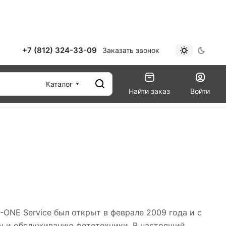
+7 (812) 324-33-09
Заказать звонок
Каталог
Найти заказ
Войти
NЕ Service был открыт в феврале 2009 года и с
у и обслуживанию фототехники. В настоящий