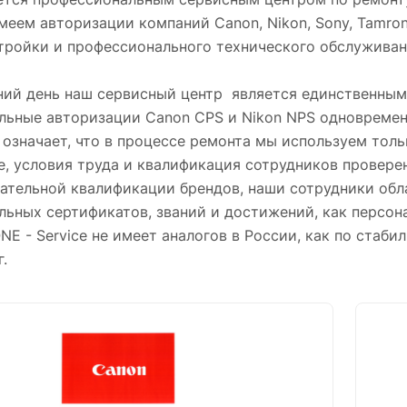
еем авторизации компаний Canon, Nikon, Sony, Tamron 
тройки и профессионального технического обслуживан
ний день наш сервисный центр является единственны
льные авторизации Canon CPS и Nikon NPS одновремен
означает, что в процессе ремонта мы используем толь
, условия труда и квалификация сотрудников провере
ательной квалификации брендов, наши сотрудники об
ьных сертификатов, званий и достижений, как персон
NE - Service не имеет аналогов в России, как по стаби
.