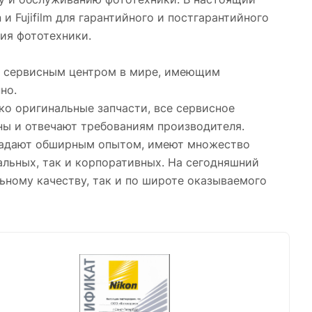
и Fujifilm для гарантийного и постгарантийного
ия фототехники.
м сервисным центром в мире, имеющим
но.
ко оригинальные запчасти, все сервисное
ны и отвечают требованиям производителя.
ладают обширным опытом, имеют множество
альных, так и корпоративных. На сегодняшний
льному качеству, так и по широте оказываемого