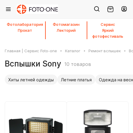
Фотолаборатория
Фотомагазин
Сервис
Прокат
Лекторий
Яркий
фотофестиваль
Главная | Сервис Foto-one
Каталог
Ремонт вспышек
В
Вспышки Sony
10 товаров
Хиты летней одежды
Летние платья
Одежда на весн