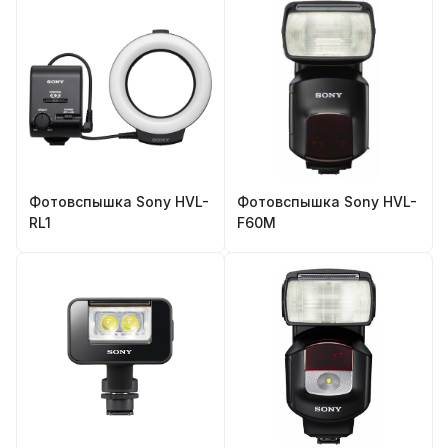
Фотовспышка Sony HVL-
Фотовспышка Sony HVL-
RL1
F60M