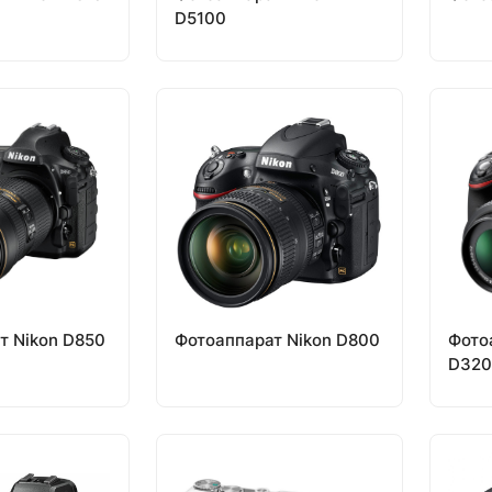
D5100
т Nikon D850
Фотоаппарат Nikon D800
Фото
D320