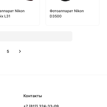
аппарат Nikon
Фотоаппарат Nikon
ix L31
D3500
5
Контакты
+7 (812) 324-33-09