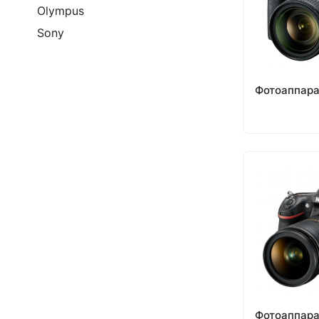
Olympus
Sony
Фотоаппара
Фотоаппара