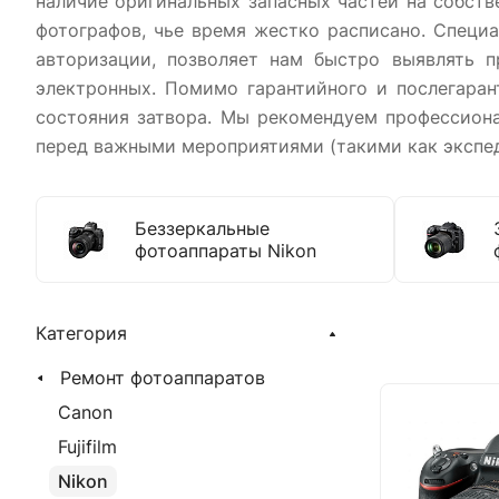
наличие оригинальных запасных частей на собств
фотографов, чье время жестко расписано. Специ
авторизации, позволяет нам быстро выявлять п
электронных. Помимо гарантийного и послегаран
состояния затвора. Мы рекомендуем профессиона
перед важными мероприятиями (такими как экспе
Беззеркальные
фотоаппараты Nikon
Категория
Ремонт фотоаппаратов
Canon
Fujifilm
Nikon