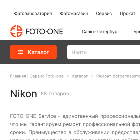
Фотолаборатория
Фотомагазин
Сервис
Прокат
Санкт-Петербург
Бр
Каталог
Главная | Сервис Foto-one
Каталог
Ремонт фотоаппарат
Nikon
88 товаров
FOTO-ONE Service – единственный профессиональ
что мы гарантируем ремонт профессиональной фот
сроки. Преимущество в обслуживании предоставл