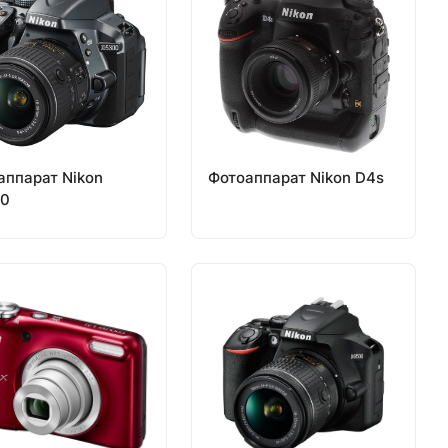
аппарат Nikon
Фотоаппарат Nikon D4s
0