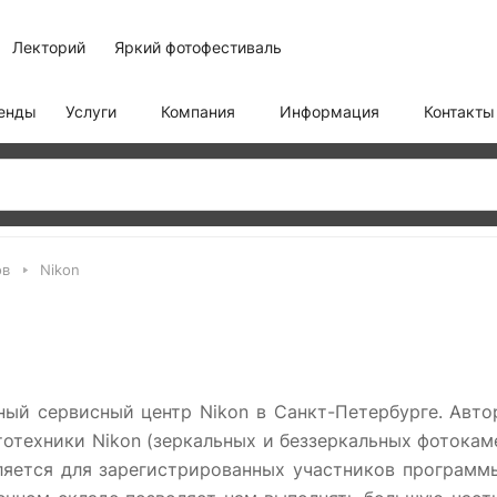
Лекторий
Яркий фотофестиваль
енды
Услуги
Компания
Информация
Контакты
ов
Nikon
ный сервисный центр Nikon в Санкт-Петербурге. Авт
отехники Nikon (зеркальных и беззеркальных фотокаме
яется для зарегистрированных участников программы,