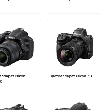
аппарат Nikon
Фотоаппарат Nikon Z8
0