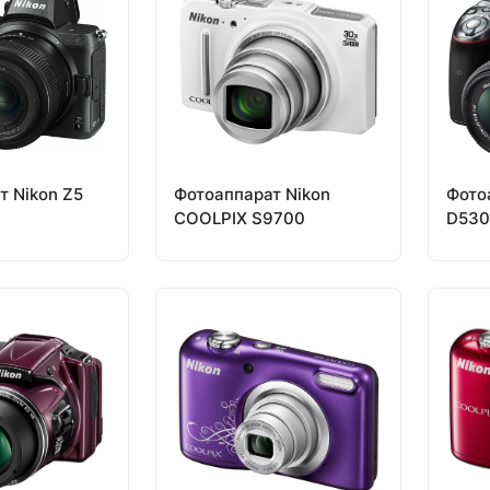
т Nikon Z5
Фотоаппарат Nikon
Фото
COOLPIX S9700
D530