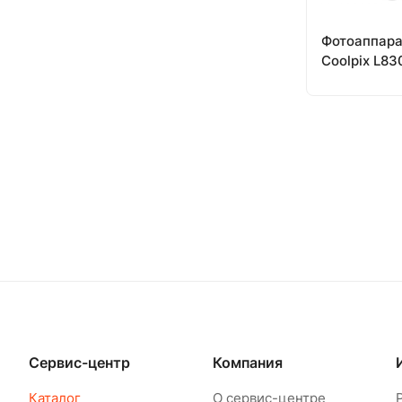
Фотоаппара
Coolpix L83
Сервис-центр
Компания
Каталог
О сервис-центре