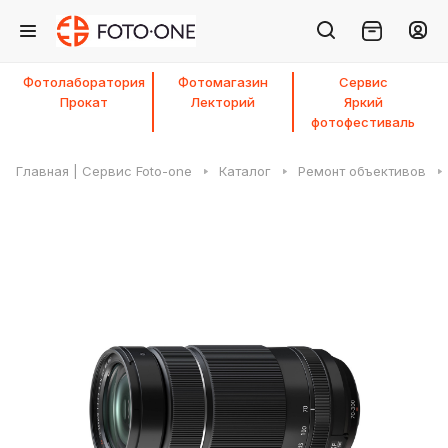
Фотолаборатория
Фотомагазин
Сервис
Прокат
Лекторий
Яркий
фотофестиваль
Главная | Сервис Foto-one
Каталог
Ремонт объективов