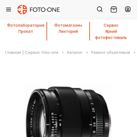
Фотолаборатория
Фотомагазин
Сервис
Прокат
Лекторий
Яркий
фотофестиваль
Главная | Сервис Foto-one
Каталог
Ремонт объективов