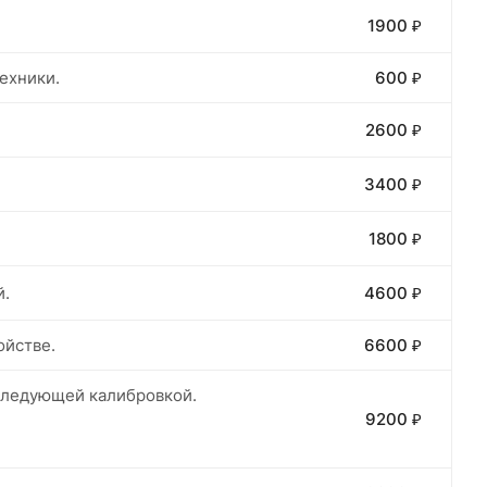
1900 ₽
ехники.
600 ₽
2600 ₽
3400 ₽
1800 ₽
й.
4600 ₽
ойстве.
6600 ₽
оследующей калибровкой.
9200 ₽