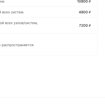
ки.
10800 ₽
 всех систем.
4800 ₽
ой всех узлов/систем,
7200 ₽
е распространяется.