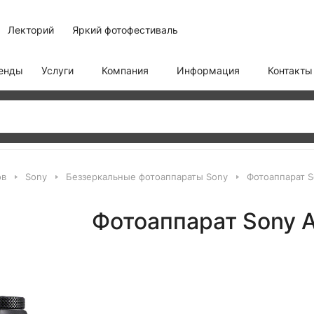
Лекторий
Яркий фотофестиваль
енды
Услуги
Компания
Информация
Контакты
ов
Sony
Беззеркальные фотоаппараты Sony
Фотоаппарат S
Фотоаппарат Sony 