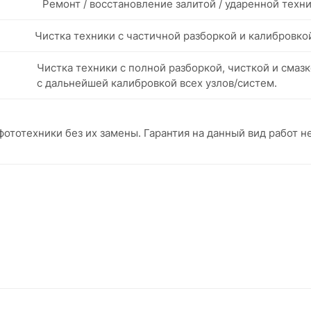
Ремонт / восстановление залитой / ударенной техни
Чистка техники с частичной разборкой и калибровкой
Чистка техники с полной разборкой, чисткой и смазк
с дальнейшей калибровкой всех узлов/систем.
ототехники без их замены. Гарантия на данный вид работ н