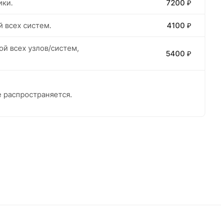
ики.
7200 ₽
й всех систем.
4100 ₽
ой всех узлов/систем,
5400 ₽
е распространяется.