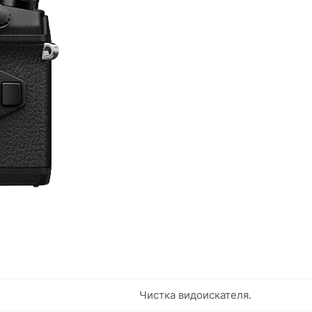
Чистка видоискателя.