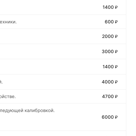
1400 ₽
ехники.
600 ₽
2000 ₽
3000 ₽
1400 ₽
й.
4000 ₽
ойстве.
4700 ₽
оследующей калибровкой.
6000 ₽