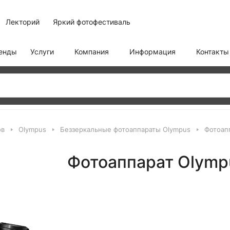
Лекторий
Яркий фотофестиваль
енды
Услуги
Компания
Информация
Контакты
ов
Olympus
Беззеркальные фотоаппараты Olympus
Фотоапп
Фотоаппарат Olympu