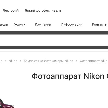
Лекторий
Яркий фотофестиваль
енды
Услуги
Компания
Информация
Контакты
ов
Nikon
Компактные фотокамеры Nikon
Фотоаппарат Niko
Фотоаппарат Nikon 