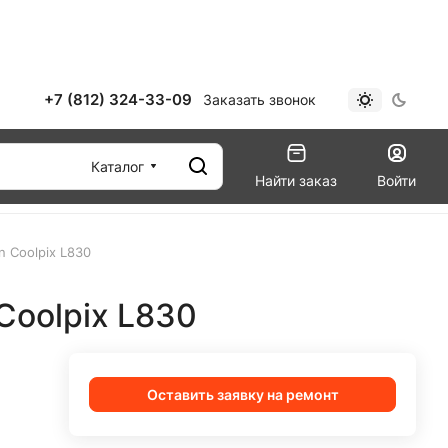
+7 (812) 324-33-09
Заказать звонок
Каталог
Найти заказ
Войти
n Coolpix L830
Coolpix L830
Оставить заявку на ремонт