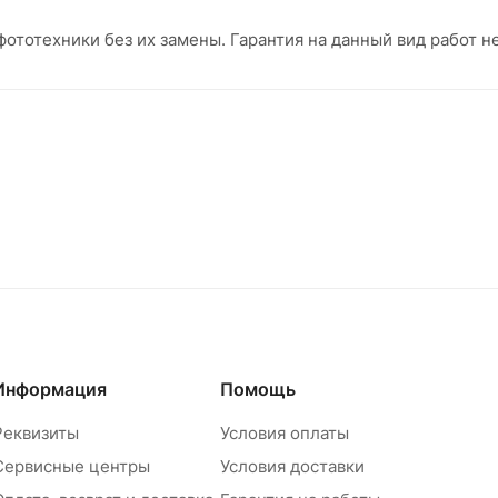
ототехники без их замены. Гарантия на данный вид работ н
Информация
Помощь
Реквизиты
Условия оплаты
Сервисные центры
Условия доставки