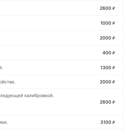
2600 ₽
1000 ₽
2000 ₽
400 ₽
й.
1300 ₽
ойстве.
2000 ₽
оследующей калибровкой.
2600 ₽
ики.
3100 ₽