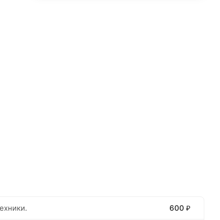
ехники.
600 ₽