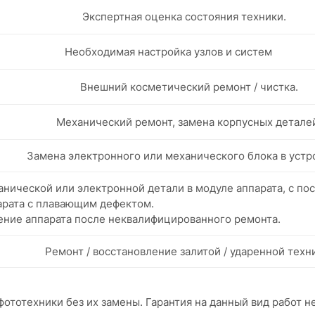
Экспертная оценка состояния техники.
Необходимая настройка узлов и систем
Внешний косметический ремонт / чистка.
Механический ремонт, замена корпусных детале
Замена электронного или механического блока в устр
нической или электронной детали в модуле аппарата, с п
арата с плавающим дефектом.
ение аппарата после неквалифицированного ремонта.
Ремонт / восстановление залитой / ударенной техн
ототехники без их замены. Гарантия на данный вид работ н