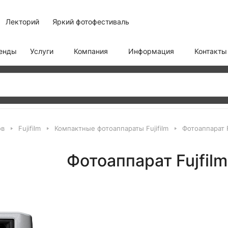
Лекторий
Яркий фотофестиваль
енды
Услуги
Компания
Информация
Контакты
ов
Fujifilm
Компактные фотоаппараты Fujifilm
Фотоаппарат F
Фотоаппарат Fujfil