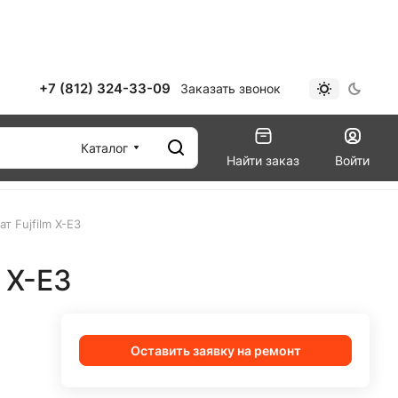
+7 (812) 324-33-09
Заказать звонок
Каталог
Найти заказ
Войти
т Fujfilm X-E3
 X-E3
Оставить заявку на ремонт