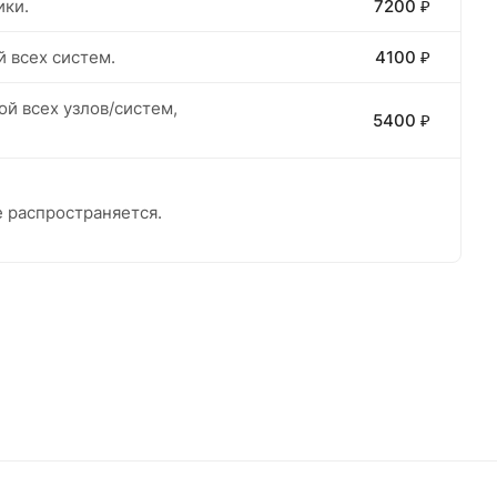
ики.
7200 ₽
й всех систем.
4100 ₽
ой всех узлов/систем,
5400 ₽
е распространяется.