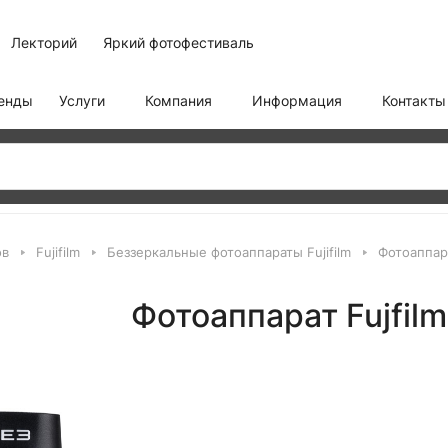
Лекторий
Яркий фотофестиваль
енды
Услуги
Компания
Информация
Контакты
ов
Fujifilm
Беззеркальные фотоаппараты Fujifilm
Фотоаппара
Фотоаппарат Fujfilm