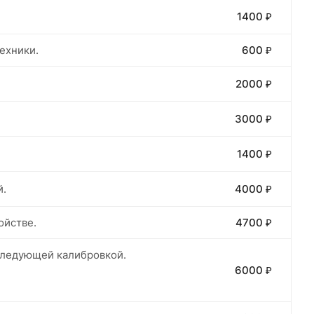
1400 ₽
ехники.
600 ₽
2000 ₽
3000 ₽
1400 ₽
й.
4000 ₽
ойстве.
4700 ₽
оследующей калибровкой.
6000 ₽