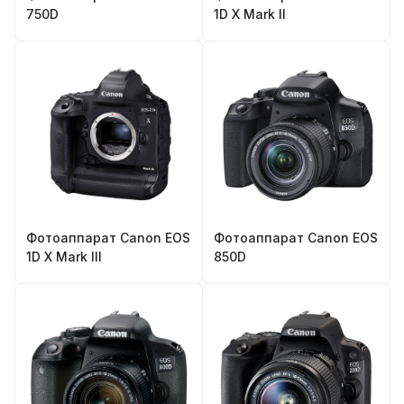
750D
1D X Mark II
Фотоаппарат Canon EOS
Фотоаппарат Canon EOS
1D X Mark III
850D