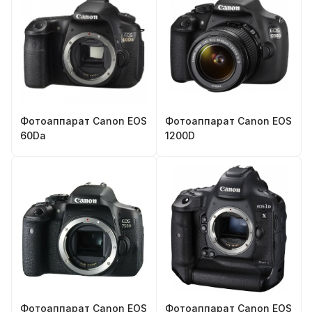
Фотоаппарат Canon EOS
Фотоаппарат Canon EOS
60Da
1200D
Фотоаппарат Canon EOS
Фотоаппарат Canon EOS